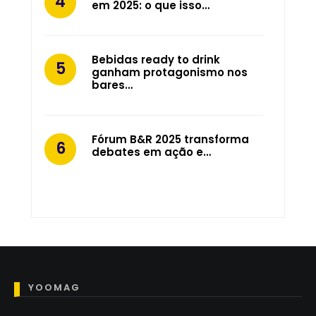
em 2025: o que isso…
Bebidas ready to drink
ganham protagonismo nos
bares…
Fórum B&R 2025 transforma
debates em ação e…
YOOMAG