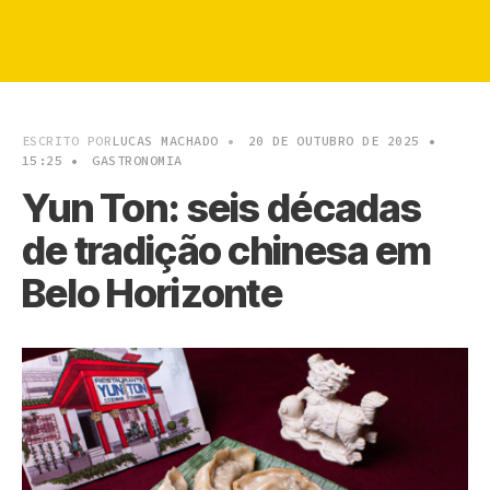
ESCRITO POR
LUCAS MACHADO
•
20 DE OUTUBRO DE 2025
•
15:25
•
GASTRONOMIA
Yun Ton: seis décadas
de tradição chinesa em
Belo Horizonte