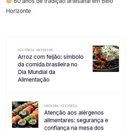
60 anos de tradição artesanal em Belo
Horizonte
HISTÓRIA ANTERIOR
Arroz com feijão: símbolo
da comida brasileira no
Dia Mundial da
Alimentação
PRÓXIMA HISTÓRIA
Atenção aos alérgenos
alimentares: segurança e
confiança na mesa dos