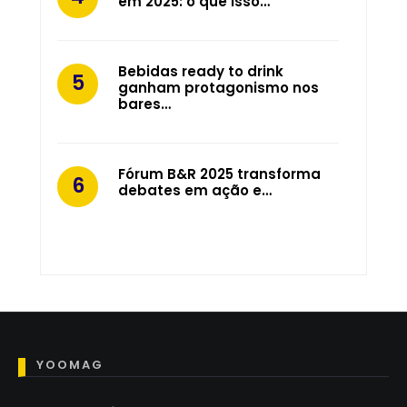
em 2025: o que isso…
Bebidas ready to drink
ganham protagonismo nos
bares…
Fórum B&R 2025 transforma
debates em ação e…
YOOMAG