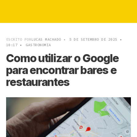
ESCRITO POR
LUCAS MACHADO
•
5 DE SETEMBRO DE 2025
•
10:17
•
GASTRONOMIA
Como utilizar o Google
para encontrar bares e
restaurantes