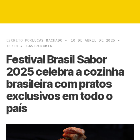
ESCRITO POR
LUCAS MACHADO
•
10 DE ABRIL DE 2025
•
16:18
•
GASTRONOMIA
Festival Brasil Sabor
2025 celebra a cozinha
brasileira com pratos
exclusivos em todo o
país