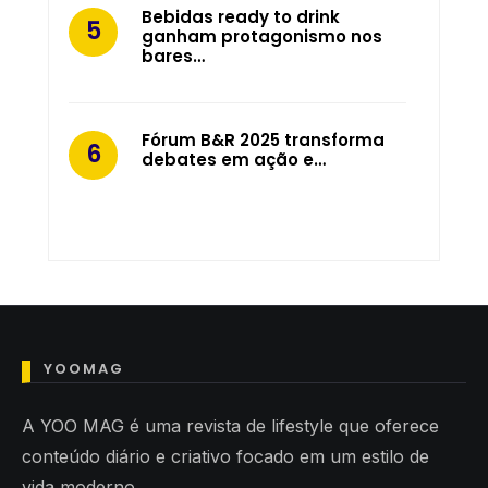
Bebidas ready to drink
ganham protagonismo nos
bares…
Fórum B&R 2025 transforma
debates em ação e…
YOOMAG
A YOO MAG é uma revista de lifestyle que oferece
conteúdo diário e criativo focado em um estilo de
vida moderno.